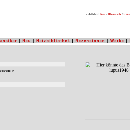
Zufallstext:
Neu
/
Klassisch
/
Reze
lassiker
|
Neu
|
Netzbibliothek
|
Rezensionen
|
Werke
|
beiträge:
0