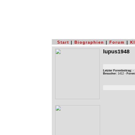
Start
|
Biographien
|
Forum
|
K
lupus1948
Letzter Forenbeitrag:
-
Besucher:
1412 -
Foren