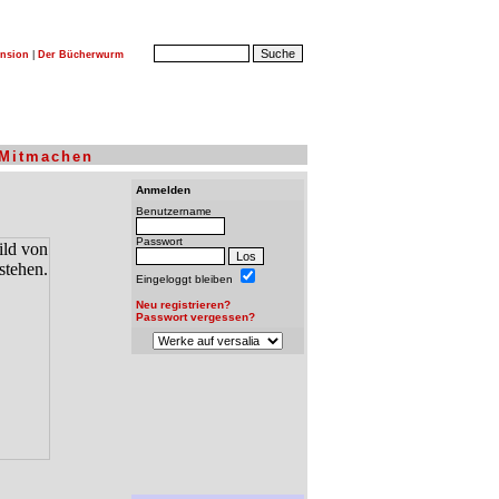
nsion
|
Der Bücherwurm
Mitmachen
Anmelden
Benutzername
Passwort
Eingeloggt bleiben
Neu registrieren?
Passwort vergessen?