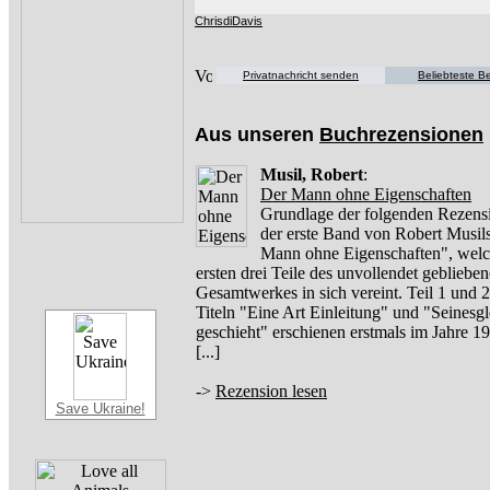
ChrisdiDavis
Privatnachricht senden
Beliebteste Be
Aus unseren
Buchrezensionen
Musil, Robert
:
Der Mann ohne Eigenschaften
Grundlage der folgenden Rezensi
der erste Band von Robert Musil
Mann ohne Eigenschaften", welc
ersten drei Teile des unvollendet gebliebe
Gesamtwerkes in sich vereint. Teil 1 und 2
Titeln "Eine Art Einleitung" und "Seinesg
geschieht" erschienen erstmals im Jahre 
[...]
->
Rezension lesen
Save Ukraine!