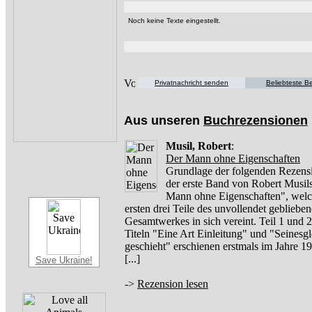
Noch keine Texte eingestellt.
Privatnachricht senden
Beliebteste Be
Aus unseren
Buchrezensionen
Musil, Robert
:
Der Mann ohne Eigenschaften
Grundlage der folgenden Rezensi
der erste Band von Robert Musil
Mann ohne Eigenschaften", welc
ersten drei Teile des unvollendet gebliebe
Gesamtwerkes in sich vereint. Teil 1 und 2
Titeln "Eine Art Einleitung" und "Seinesg
geschieht" erschienen erstmals im Jahre 
[...]
Save Ukraine!
->
Rezension lesen