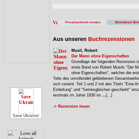
Privatnachricht senden
Beliebteste Bei
Aus unseren
Buchrezensionen
Musil, Robert
:
Der Mann ohne Eigenschaften
Grundlage der folgenden Rezension is
erste Band von Robert Musils "Der 
ohne Eigenschaften", welcher die erst
Teile des unvollendet gebliebenen Gesamtwerke
sich vereint. Teil 1 und 2 mit den Titeln "Eine Ar
Einleitung" und "Seinesgleichen geschieht" ers
erstmals im Jahre 1930 im
…
[...]
->
Rezension lesen
Save Ukraine!