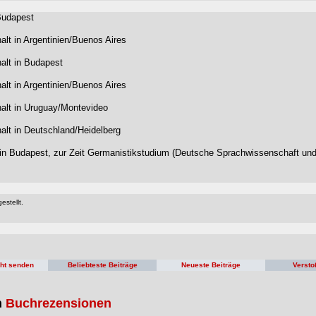
Budapest
alt in Argentinien/Buenos Aires
alt in Budapest
alt in Argentinien/Buenos Aires
alt in Uruguay/Montevideo
alt in Deutschland/Heidelberg
 in Budapest, zur Zeit Germanistikstudium (Deutsche Sprachwissenschaft und 
estellt.
cht senden
Beliebteste Beiträge
Neueste Beiträge
Versto
n
Buchrezensionen