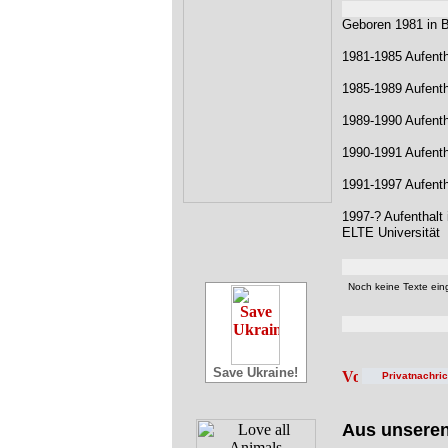
Geboren 1981 in 
1981-1985 Aufenth
1985-1989 Aufenth
1989-1990 Aufenth
1990-1991 Aufenth
1991-1997 Aufenth
1997-? Aufenthalt
ELTE Universität
Noch keine Texte eing
Save Ukraine!
Privatnachri
Aus unsere