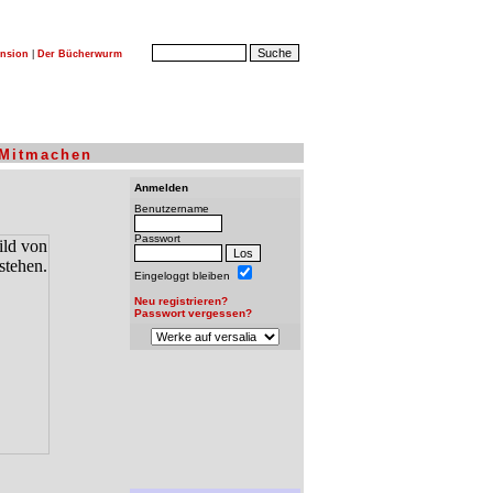
nsion
|
Der Bücherwurm
Mitmachen
Anmelden
Benutzername
Passwort
Eingeloggt bleiben
Neu registrieren?
Passwort vergessen?