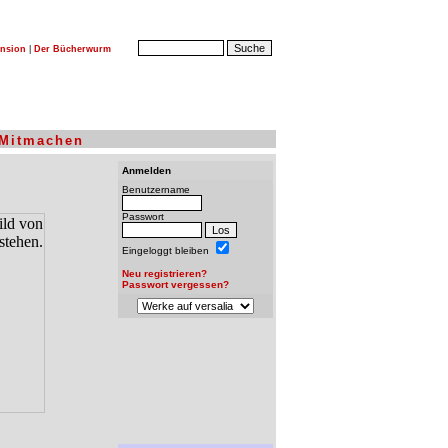
nsion
|
Der Bücherwurm
Mitmachen
Anmelden
Benutzername
Passwort
Eingeloggt bleiben
Neu registrieren?
Passwort vergessen?