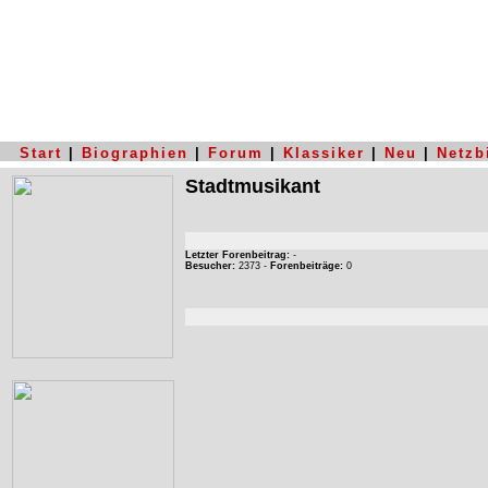
Start
|
Biographien
|
Forum
|
Klassiker
|
Neu
|
Netzb
Stadtmusikant
Letzter Forenbeitrag:
-
Besucher:
2373 -
Forenbeiträge:
0