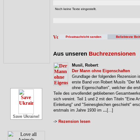
Noch keine Texte eingestellt.
Privatnachricht senden
Beliebteste Bei
Aus unseren
Buchrezensionen
Musil, Robert
:
Der Mann ohne Eigenschaften
Grundlage der folgenden Rezension is
erste Band von Robert Musils "Der 
ohne Eigenschaften", welcher die erst
Teile des unvollendet gebliebenen Gesamtwerke
sich vereint. Teil 1 und 2 mit den Titeln "Eine Ar
Einleitung" und "Seinesgleichen geschieht" ers
erstmals im Jahre 1930 im
…
[...]
Save Ukraine!
->
Rezension lesen