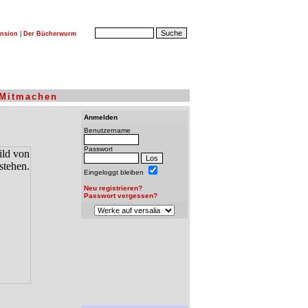
nsion
|
Der Bücherwurm
Mitmachen
Anmelden
Benutzername
Passwort
Eingeloggt bleiben
Neu registrieren?
Passwort vergessen?