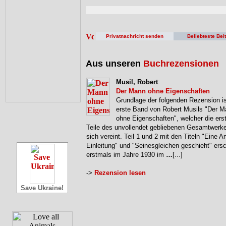
Privatnachricht senden
Beliebteste Bei
Aus unseren
Buchrezensionen
Musil, Robert
:
Der Mann ohne Eigenschaften
Grundlage der folgenden Rezension is
erste Band von Robert Musils "Der 
ohne Eigenschaften", welcher die erst
Teile des unvollendet gebliebenen Gesamtwerke
sich vereint. Teil 1 und 2 mit den Titeln "Eine Ar
Einleitung" und "Seinesgleichen geschieht" ers
erstmals im Jahre 1930 im
…
[...]
->
Rezension lesen
Save Ukraine!