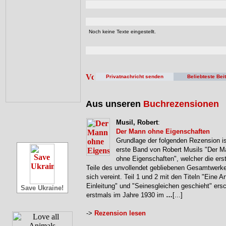
Noch keine Texte eingestellt.
Privatnachricht senden
Beliebteste Bei
Aus unseren
Buchrezensionen
Musil, Robert
:
Der Mann ohne Eigenschaften
Grundlage der folgenden Rezension is
erste Band von Robert Musils "Der 
ohne Eigenschaften", welcher die erst
Teile des unvollendet gebliebenen Gesamtwerke
sich vereint. Teil 1 und 2 mit den Titeln "Eine Ar
Einleitung" und "Seinesgleichen geschieht" ers
Save Ukraine!
erstmals im Jahre 1930 im
…
[...]
->
Rezension lesen