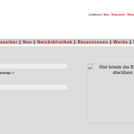
Zufallstext:
Neu
/
Klassisch
/
Reze
lassiker
|
Neu
|
Netzbibliothek
|
Rezensionen
|
Werke
|
beiträge:
0