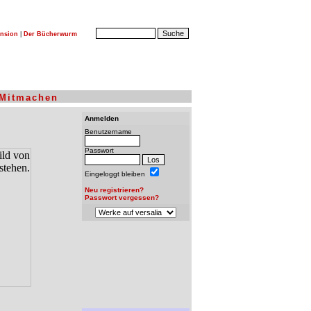
nsion
|
Der Bücherwurm
Mitmachen
Anmelden
Benutzername
Passwort
Eingeloggt bleiben
Neu registrieren?
Passwort vergessen?