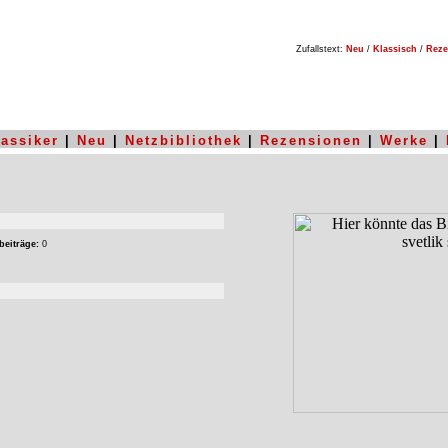
Zufallstext:
Neu
/
Klassisch
/
Reze
lassiker
|
Neu
|
Netzbibliothek
|
Rezensionen
|
Werke
|
beiträge:
0