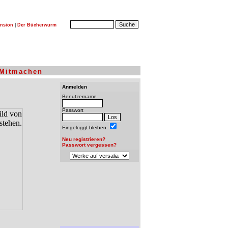
nsion
|
Der Bücherwurm
Mitmachen
Anmelden
Benutzername
Passwort
Eingeloggt bleiben
Neu registrieren?
Passwort vergessen?