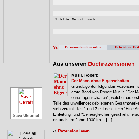
Noch keine Texte eingestellt.
Privatnachricht senden
Beliebteste Bei
Aus unseren
Buchrezensionen
Musil, Robert
:
Der Mann ohne Eigenschaften
Grundlage der folgenden Rezension is
erste Band von Robert Musils "Der 
ohne Eigenschaften", welcher die erst
Teile des unvollendet gebliebenen Gesamtwerke
sich vereint. Teil 1 und 2 mit den Titeln "Eine Ar
Einleitung" und "Seinesgleichen geschieht" ers
Save Ukraine!
erstmals im Jahre 1930 im
…
[...]
->
Rezension lesen