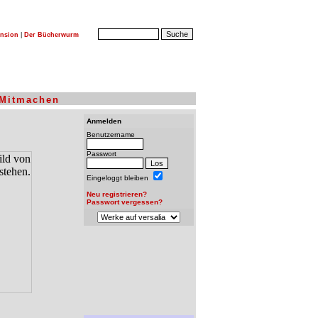
nsion
|
Der Bücherwurm
Mitmachen
Anmelden
Benutzername
Passwort
Eingeloggt bleiben
Neu registrieren?
Passwort vergessen?