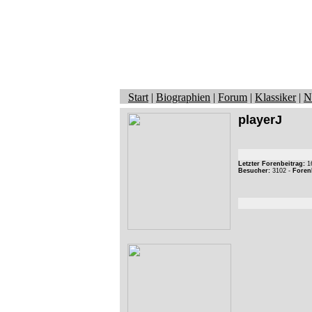
Start
|
Biographien
|
Forum
|
Klassiker
|
N
playerJ
Letzter Forenbeitrag:
16
Besucher:
3102 -
Foren