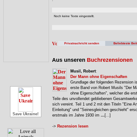
Noch keine Texte eingestellt.
Privatnachricht senden
Beliebteste Bei
Aus unseren
Buchrezensionen
Musil, Robert
:
Der Mann ohne Eigenschaften
Grundlage der folgenden Rezension is
erste Band von Robert Musils "Der 
ohne Eigenschaften", welcher die erst
Teile des unvollendet gebliebenen Gesamtwerke
sich vereint. Teil 1 und 2 mit den Titeln "Eine Ar
Einleitung" und "Seinesgleichen geschieht" ers
Save Ukraine!
erstmals im Jahre 1930 im
…
[...]
->
Rezension lesen