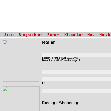
Start
|
Biographien
|
Forum
|
Klassiker
|
Neu
|
Netzb
Roller
Letzter Forenbeitrag:
13.01.2007
Besucher:
4092 -
Forenbeiträge:
1
ja ..
.
Dichtung in Windrichtung
.