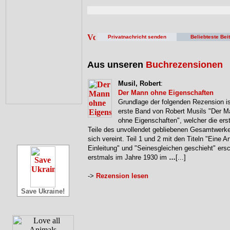
Privatnachricht senden
Beliebteste Bei
Aus unseren
Buchrezensionen
Musil, Robert
:
Der Mann ohne Eigenschaften
Grundlage der folgenden Rezension is
erste Band von Robert Musils "Der 
ohne Eigenschaften", welcher die erst
Teile des unvollendet gebliebenen Gesamtwerke
sich vereint. Teil 1 und 2 mit den Titeln "Eine Ar
Einleitung" und "Seinesgleichen geschieht" ers
erstmals im Jahre 1930 im
…
[...]
->
Rezension lesen
Save Ukraine!