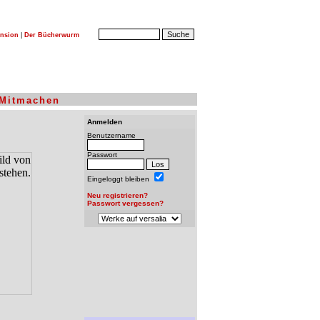
nsion
|
Der Bücherwurm
Mitmachen
Anmelden
Benutzername
Passwort
Eingeloggt bleiben
Neu registrieren?
Passwort vergessen?