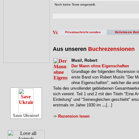
Noch keine Texte eingestellt.
Privatnachricht senden
Beliebteste Bei
Aus unseren
Buchrezensionen
Musil, Robert
:
Der Mann ohne Eigenschaften
Grundlage der folgenden Rezension is
erste Band von Robert Musils "Der 
ohne Eigenschaften", welcher die erst
Teile des unvollendet gebliebenen Gesamtwerke
sich vereint. Teil 1 und 2 mit den Titeln "Eine Ar
Einleitung" und "Seinesgleichen geschieht" ers
erstmals im Jahre 1930 im
…
[...]
Save Ukraine!
->
Rezension lesen