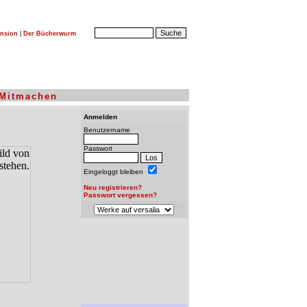
nsion
|
Der Bücherwurm
Mitmachen
Anmelden
Benutzername
Passwort
Eingeloggt bleiben
Neu registrieren?
Passwort vergessen?