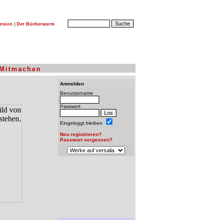
nsion
|
Der Bücherwurm
Mitmachen
Anmelden
Benutzername
Passwort
Eingeloggt bleiben
Neu registrieren?
Passwort vergessen?