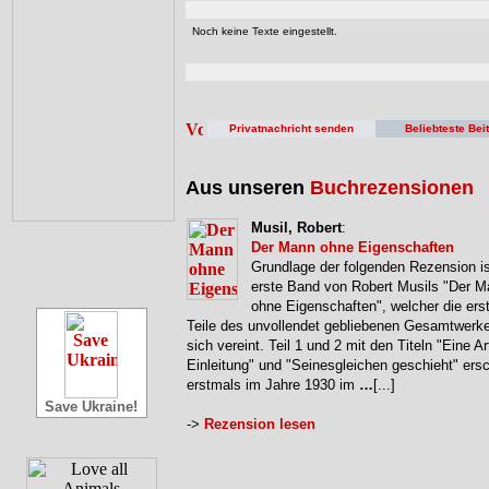
Noch keine Texte eingestellt.
Privatnachricht senden
Beliebteste Bei
Aus unseren
Buchrezensionen
Musil, Robert
:
Der Mann ohne Eigenschaften
Grundlage der folgenden Rezension is
erste Band von Robert Musils "Der 
ohne Eigenschaften", welcher die erst
Teile des unvollendet gebliebenen Gesamtwerke
sich vereint. Teil 1 und 2 mit den Titeln "Eine Ar
Einleitung" und "Seinesgleichen geschieht" ers
erstmals im Jahre 1930 im
…
[...]
Save Ukraine!
->
Rezension lesen