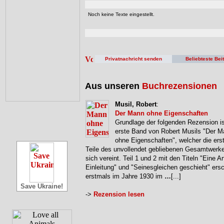
Noch keine Texte eingestellt.
Privatnachricht senden
Beliebteste Bei
Aus unseren
Buchrezensionen
Musil, Robert
:
Der Mann ohne Eigenschaften
Grundlage der folgenden Rezension is
erste Band von Robert Musils "Der 
ohne Eigenschaften", welcher die erst
Teile des unvollendet gebliebenen Gesamtwerke
sich vereint. Teil 1 und 2 mit den Titeln "Eine Ar
Einleitung" und "Seinesgleichen geschieht" ers
erstmals im Jahre 1930 im
…
[...]
Save Ukraine!
->
Rezension lesen