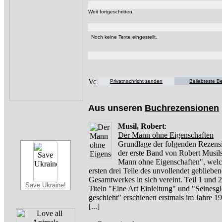
Weit fortgeschritten
Noch keine Texte eingestellt.
Privatnachricht senden
Beliebteste Be
Aus unseren
Buchrezensionen
Musil, Robert
:
Der Mann ohne Eigenschaften
Grundlage der folgenden Rezensi
der erste Band von Robert Musil
Mann ohne Eigenschaften", welc
ersten drei Teile des unvollendet gebliebe
Gesamtwerkes in sich vereint. Teil 1 und 2
Save Ukraine!
Titeln "Eine Art Einleitung" und "Seinesg
geschieht" erschienen erstmals im Jahre 
[...]