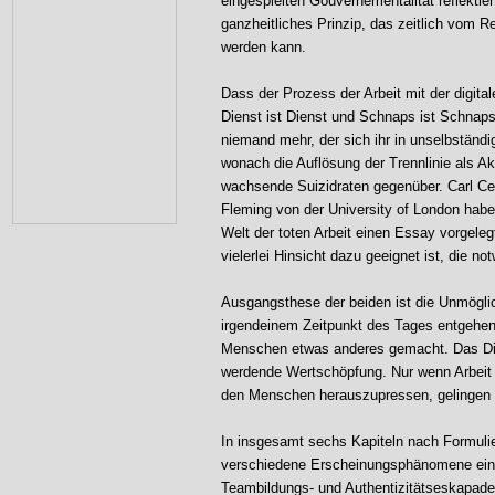
eingespielten Gouvernementalität reflektie
ganzheitliches Prinzip, das zeitlich vom R
werden kann.
Dass der Prozess der Arbeit mit der digital
Dienst ist Dienst und Schnaps ist Schnaps 
niemand mehr, der sich ihr in unselbstän
wonach die Auflösung der Trennlinie als Ak
wachsende Suizidraten gegenüber. Carl Ce
Fleming von der University of London hab
Welt der toten Arbeit einen Essay vorgeleg
vielerlei Hinsicht dazu geeignet ist, die n
Ausgangsthese der beiden ist die Unmögli
irgendeinem Zeitpunkt des Tages entgehen
Menschen etwas anderes gemacht. Das Diale
werdende Wertschöpfung. Nur wenn Arbeit n
den Menschen herauszupressen, gelingen
In insgesamt sechs Kapiteln nach Formuli
verschiedene Erscheinungsphänomene ein, 
Teambildungs- und Authentizitätseskapaden,