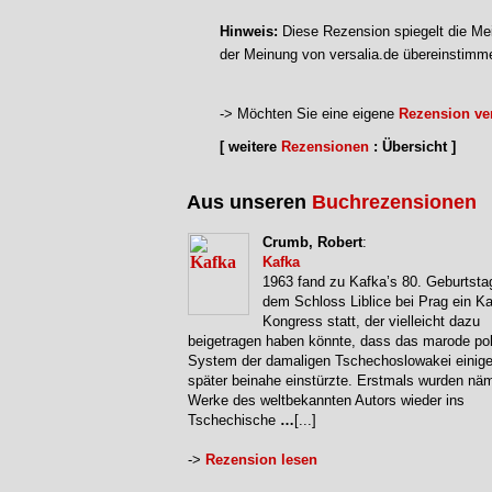
Hinweis:
Diese Rezension spiegelt die Mei
der Meinung von versalia.de übereinstimm
-> Möchten Sie eine eigene
Rezension ver
[ weitere
Rezensionen
: Übersicht ]
Aus unseren
Buchrezensionen
Crumb, Robert
:
Kafka
1963 fand zu Kafka’s 80. Geburtsta
dem Schloss Liblice bei Prag ein Ka
Kongress statt, der vielleicht dazu
beigetragen haben könnte, dass das marode pol
System der damaligen Tschechoslowakei einige
später beinahe einstürzte. Erstmals wurden näm
Werke des weltbekannten Autors wieder ins
Tschechische
…
[...]
->
Rezension lesen