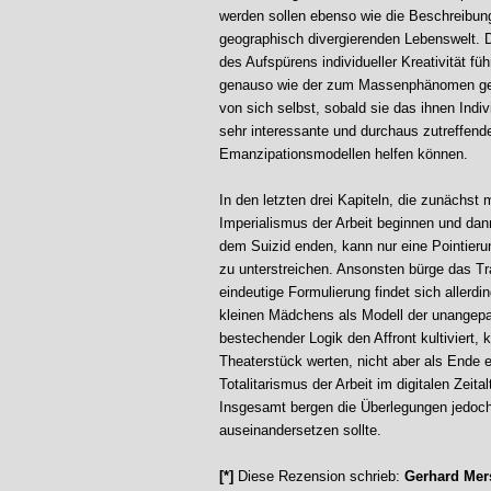
werden sollen ebenso wie die Beschreibun
geographisch divergierenden Lebenswelt. 
des Aufspürens individueller Kreativität f
genauso wie der zum Massenphänomen gew
von sich selbst, sobald sie das ihnen Indiv
sehr interessante und durchaus zutreffend
Emanzipationsmodellen helfen können.
In den letzten drei Kapiteln, die zunächst
Imperialismus der Arbeit beginnen und dan
dem Suizid enden, kann nur eine Pointieru
zu unterstreichen. Ansonsten bürge das Tr
eindeutige Formulierung findet sich allerd
kleinen Mädchens als Modell der unangepas
bestechender Logik den Affront kultiviert
Theaterstück werten, nicht aber als Ende e
Totalitarismus der Arbeit im digitalen Zeitalt
Insgesamt bergen die Überlegungen jedoch
auseinandersetzen sollte.
[*]
Diese Rezension schrieb:
Gerhard Me