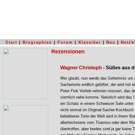
Start
|
Biographien
|
Forum
|
Klassiker
|
Neu
|
Netzb
Rezensionen
Wagner Christoph
- Süßes aus 
Wer glaubt, nun werde das Geheimnis um 
Sachertorte endlich gelüftet, der wird mit
Peter Fink Vorlieb nehmen müssen, das de
ziemlich nahe komme. Natürlich wird das Or
ein Schatz in einem Schweizer Safe unter
nicht einmal im Original-Sacher-Kochbuch 
beliebteste Torte der Welt wird in ihrem Be
allerhöchstens vom Tiramisu oder dem Mo
übertroffen, aber beides sind ja gar keine 