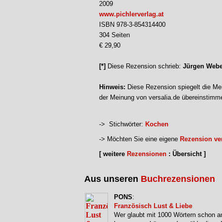
2009
www.pichlerverlag.at
ISBN 978-3-854314400
304 Seiten
€ 29,90
[*]
Diese Rezension schrieb:
Jürgen Webe
Hinweis:
Diese Rezension spiegelt die Mei
der Meinung von versalia.de übereinstimm
-> Stichwörter:
Kochen
-> Möchten Sie eine eigene
Rezension ver
[ weitere
Rezensionen
: Übersicht ]
Aus unseren
Buchrezensionen
PONS
:
Französisch Lust & Liebe
Wer glaubt mit 1000 Wörtern schon an