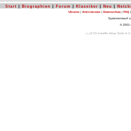
Start
|
Biographien
|
Forum
|
Klassiker
|
Neu
|
Netzb
Ukraine
|
Anti-Literatur
|
Datenschutz
|
FAQ
Systementwurf 
© 2001
v_v3.53 erstellte diese Seite in 