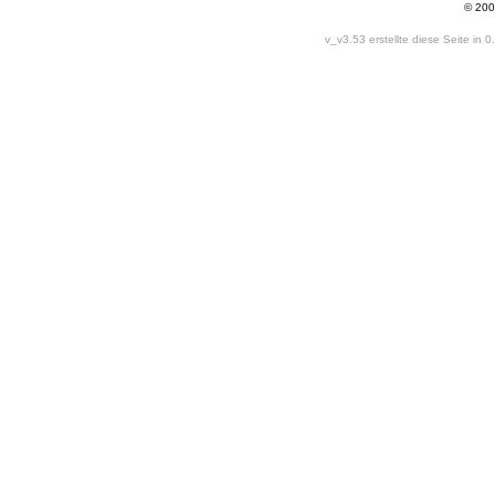
© 200
v_v3.53 erstellte diese Seite in 