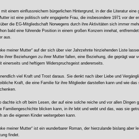
 mit einem einflussreichem bürgerlichen Hintergrund, in der die Literatur eine 
Mutter ist eine politisch sehr engagierte Frau, die insbesondere 1971 vor der e
ber die EG-Mitgliedschaft Norwegens durch ihre Aktivitäten sich immer meh
hon bald eine führende Position in einem großen Konzern innehat, entfremde
er aus.
ke meiner Mutter“ auf der sich über vier Jahrzehnte hinziehenden Liste lassen
e ihrer Beziehungen zu ihrer Mutter fallen, eine Beziehung, die geprägt war 
t einerseits und heftigem Widerspruchsgeist andererseits.
nendlich viel Kraft und Trost daraus. Sie denkt nach über Liebe und Vergängli
ibliche Kraft, die eine Familie für ihre Mitglieder darstellen kann und wie das 
chenken.
 dachte ich oft beim Lesen, der auf eine solche reiche und vor allen Dingen g
e Familiengeschichte blicken kann, in ihr lebt und webt und das, was sie getr
ch an die eigenen Kinder weitergeben kann.
ke meiner Mutter“ ist ein wunderbarer Roman, der hierzulande bislang aber le
ung findet.