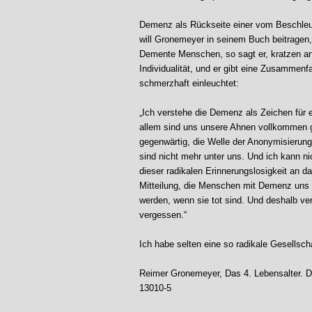
Demenz als Rückseite einer vom Beschleun
will Gronemeyer in seinem Buch beitragen, d
Demente Menschen, so sagt er, kratzen an
Individualität, und er gibt eine Zusammen
schmerzhaft einleuchtet:
„Ich verstehe die Demenz als Zeichen für e
allem sind uns unsere Ahnen vollkommen g
gegenwärtig, die Welle der Anonymisierung i
sind nicht mehr unter uns. Und ich kann 
dieser radikalen Erinnerungslosigkeit an da
Mitteilung, die Menschen mit Demenz uns 
werden, wenn sie tot sind. Und deshalb ve
vergessen.“
Ich habe selten eine so radikale Gesellscha
Reimer Gronemeyer, Das 4. Lebensalter. D
13010-5