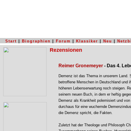
Start
|
Biographien
|
Forum
|
Klassiker
|
Neu
|
Netzb
Rezensionen
Reimer Gronemeyer
- Das 4. Leb
Demenz ist das Thema in unserem Land. Sc
betroffene Menschen in Deutschland und i
höheren Lebenserwartung noch steigen. R
seinem neuen Buch, in dem er heftig gegen
Demenz als Krankheit polemisiert und von
durchaus für eine wuchernde Demenzindust
die Demenz spricht, die Fakten.
Zuletzt hat der Theologe und Philosoph Ch