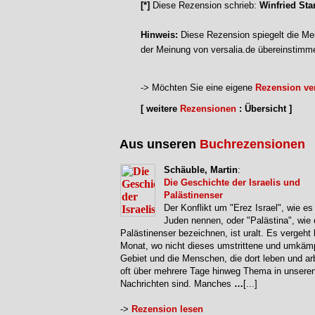
[*]
Diese Rezension schrieb:
Winfried Sta
Hinweis:
Diese Rezension spiegelt die Mei
der Meinung von versalia.de übereinstimm
-> Möchten Sie eine eigene
Rezension ver
[ weitere
Rezensionen
: Übersicht ]
Aus unseren
Buchrezensionen
Schäuble, Martin
:
Die Geschichte der Israelis und
Palästinenser
Der Konflikt um "Erez Israel", wie es
Juden nennen, oder "Palästina", wie 
Palästinenser bezeichnen, ist uralt. Es vergeht
Monat, wo nicht dieses umstrittene und umkäm
Gebiet und die Menschen, die dort leben und ar
oft über mehrere Tage hinweg Thema in unsere
Nachrichten sind. Manches
…
[...]
->
Rezension lesen