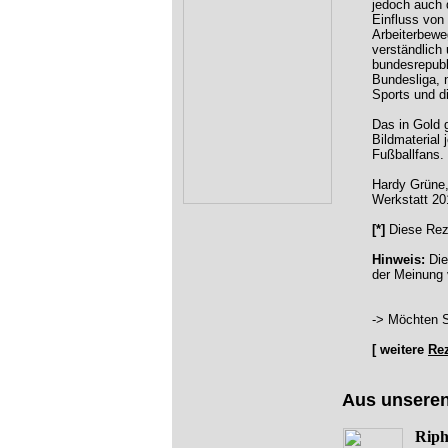
jedoch auch 
Einfluss von
Arbeiterbewe
verständlich 
bundesrepubli
Bundesliga, 
Sports und d
Das in Gold 
Bildmaterial
Fußballfans.
Hardy Grüne,
Werkstatt 20
[*]
Diese Rez
Hinweis:
Die
der Meinung 
-> Möchten S
[ weitere
Re
Aus unsere
Riph