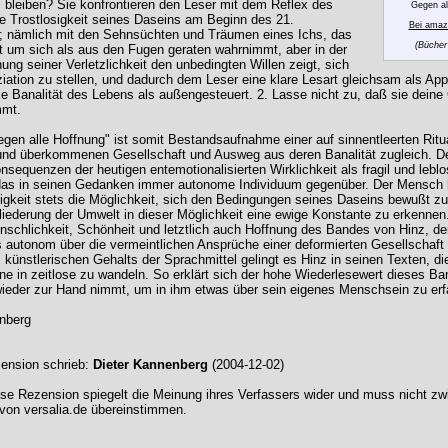
s bleiben? Sie konfrontieren den Leser mit dem Reflex des
Gegen al
se Trostlosigkeit seines Daseins am Beginn des 21.
Bei amaz
; nämlich mit den Sehnsüchten und Träumen eines Ichs, das
(Bücher
lt um sich als aus den Fugen geraten wahrnimmt, aber in der
ung seiner Verletzlichkeit den unbedingten Willen zeigt, sich
iation zu stellen, und dadurch dem Leser eine klare Lesart gleichsam als App
ie Banalität des Lebens als außengesteuert. 2. Lasse nicht zu, daß sie dein
mmt.
gen alle Hoffnung" ist somit Bestandsaufnahme einer auf sinnentleerten Ritu
nd überkommenen Gesellschaft und Ausweg aus deren Banalität zugleich. De
nsequenzen der heutigen entemotionalisierten Wirklichkeit als fragil und leblos
 das in seinen Gedanken immer autonome Individuum gegenüber. Der Mensch ha
igkeit stets die Möglichkeit, sich den Bedingungen seines Daseins bewußt z
gliederung der Umwelt in dieser Möglichkeit eine ewige Konstante zu erkennen. 
nschlichkeit, Schönheit und letztlich auch Hoffnung des Bandes von Hinz, de
s autonom über die vermeintlichen Ansprüche einer deformierten Gesellschaft s
 künstlerischen Gehalts der Sprachmittel gelingt es Hinz in seinen Texten, di
e in zeitlose zu wandeln. So erklärt sich der hohe Wiederlesewert dieses Ba
eder zur Hand nimmt, um in ihm etwas über sein eigenes Menschsein zu erf
nberg
ension schrieb:
Dieter Kannenberg
(2004-12-02)
se Rezension spiegelt die Meinung ihres Verfassers wider und muss nicht zw
von versalia.de übereinstimmen.