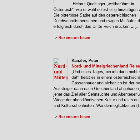
Helmut Qualtinger „weltberühmt in
Österreich“, wie er wohl selbst eilig hinzufügen
Die bitterböse Satire auf den österreichischen
Durchschnittsmenschen und ewigen Mitläufer, d
erfolgreich durch das Dritte Reich drücken
…
[...
->
Rezension lesen
Kanzler, Peter
:
Nord- und Mittelgriechenland Reise
„Und eines Tages, bin ich dann nicht
da!“, heißt es in einem österreichisch
Gassenhauer und sicherlich ist der 
Aussteiger dann nach Griechenland abgehauen,
jeher das Ziel aller Sehnsüchte und Abenteuerlu
Wiege der abendländischen Kultur und reich an 
und Kulturschönheiten. Wandermöglichkeiten (
->
Rezension lesen