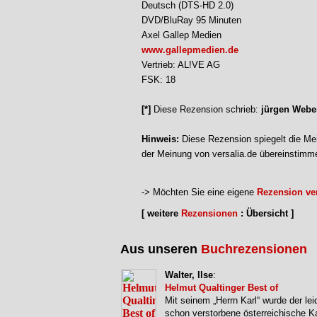
Deutsch (DTS-HD 2.0)
DVD/BluRay 95 Minuten
Axel Gallep Medien
www.gallepmedien.de
Vertrieb: AL!VE AG
FSK: 18
[*]
Diese Rezension schrieb:
jürgen Webe
Hinweis:
Diese Rezension spiegelt die Mei
der Meinung von versalia.de übereinstimm
-> Möchten Sie eine eigene
Rezension ver
[ weitere
Rezensionen
: Übersicht ]
Aus unseren
Buchrezensionen
Walter, Ilse
:
Helmut Qualtinger Best of
Mit seinem „Herrn Karl“ wurde der lei
schon verstorbene österreichische Ka