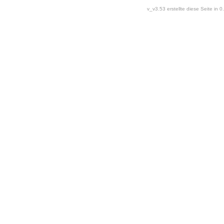
v_v3.53 erstellte diese Seite in 