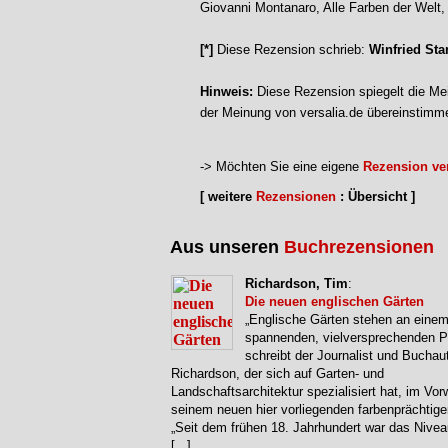
Giovanni Montanaro, Alle Farben der Welt
[*]
Diese Rezension schrieb:
Winfried Sta
Hinweis:
Diese Rezension spiegelt die Mei
der Meinung von versalia.de übereinstimm
-> Möchten Sie eine eigene
Rezension ver
[ weitere
Rezensionen
: Übersicht ]
Aus unseren
Buchrezensionen
Richardson, Tim
:
Die neuen englischen Gärten
„Englische Gärten stehen an eine
spannenden, vielversprechenden P
schreibt der Journalist und Buchau
Richardson, der sich auf Garten- und
Landschaftsarchitektur spezialisiert hat, im Vor
seinem neuen hier vorliegenden farbenprächtig
„Seit dem frühen 18. Jahrhundert war das Nive
[...]