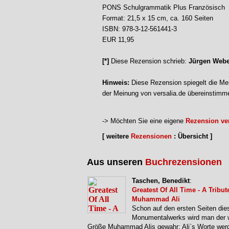
PONS Schulgrammatik Plus Französisch
Format: 21,5 x 15 cm, ca. 160 Seiten
ISBN: 978-3-12-561441-3
EUR 11,95
[*]
Diese Rezension schrieb:
Jürgen Webe
Hinweis:
Diese Rezension spiegelt die Mei
der Meinung von versalia.de übereinstimm
-> Möchten Sie eine eigene
Rezension ver
[ weitere
Rezensionen
: Übersicht ]
Aus unseren
Buchrezensionen
Taschen, Benedikt
:
Greatest Of All Time - A Tribut
Muhammad Ali
Schon auf den ersten Seiten die
Monumentalwerks wird man der 
Größe Muhammad Alis gewahr: Ali`s Worte wer