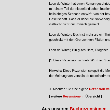
Leon de Winter hat einen Roman geschrieb
mit einem Teil der niederländischen Intelle
hellsichtiges Szenario entwirft, von der 
Gesellschaft. Dass er dabei die Notwendig
vielleicht nicht nur ironisch gemeint.
Leon de Winters Buch ist mehr als ein Thril
geschickt mit den Grenzen von Fiktion und 
Leon de Winter, Ein gutes Herz, Diogenes
[*]
Diese Rezension schrieb:
Winfried Sta
Hinweis:
Diese Rezension spiegelt die Mei
der Meinung von versalia.de übereinstimm
-> Möchten Sie eine eigene
Rezension ver
[ weitere
Rezensionen
: Übersicht ]
Aus unseren
Buchrezensionen