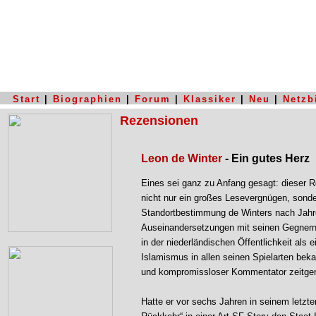
Start
|
Biographien
|
Forum
|
Klassiker
|
Neu
|
Netzb
Rezensionen
Leon de Winter
- Ein gutes Herz
Eines sei ganz zu Anfang gesagt: dieser 
nicht nur ein großes Lesevergnügen, sonder
Standortbestimmung de Winters nach Jahre
Auseinandersetzungen mit seinen Gegnern. 
in der niederländischen Öffentlichkeit als e
Islamismus in allen seinen Spielarten beka
und kompromissloser Kommentator zeitgen
Hatte er vor sechs Jahren in seinem letz