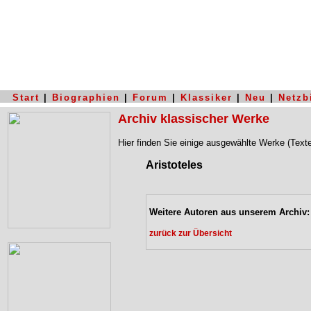
Start
|
Biographien
|
Forum
|
Klassiker
|
Neu
|
Netzb
Archiv klassischer Werke
Hier finden Sie einige ausgewählte Werke (Text
Aristoteles
Weitere Autoren aus unserem Archiv:
zurück zur Übersicht