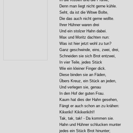
Denn man liegt nicht gerne kühle.

Seht, da ist die Witwe Bolte,

Die das auch nicht gerne wollte.

Ihrer Hühner waren drei

Und ein stolzer Hahn dabei.

Max und Moritz dachten nun:

Was ist hier jetzt wohl zu tun?

Ganz geschwinde, eins, zwei, drei,

Schneiden sie sich Brot entzwei,

In vier Teile, jedes Stück

Wie ein kleiner Finger dick.

Diese binden sie an Fäden,

Übers Kreuz, ein Stück an jeden,

Und verlegen sie, genau

In den Hof der guten Frau.

Kaum hat dies der Hahn gesehen,

Fängt er auch schon an zu krähen:

Kikeriki! Kikikerikih!!

Tak, tak, tak! - Da kommen sie.

Hahn und Hühner schlucken munter

jedes ein Stück Brot hinunter;
