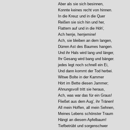
Aber als sie sich besinnen,

Konnte keines recht von hinnen.

In die Kreuz und in die Quer

Reißen sie sich hin und her,

Flattern auf und in die Höh',

Ach herrje, herrjemine!

Ach, sie bleiben an dem langen,

Dürren Ast des Baumes hangen.

Und ihr Hals wird lang und länger,

Ihr Gesang wird bang und bänger.

jedes legt noch schnell ein Ei,

Und dann kommt der Tod herbei.

Witwe Bolte in der Kammer

Hört im Bette diesen Jammer;

Ahnungsvoll tritt sie heraus,

Ach, was war das für ein Graus!

Fließet aus dem Aug', ihr Tränen!

All mein Hoffen, all mein Sehnen,

Meines Lebens schönster Traum

Hängt an diesem Apfelbaum!

Tiefbetrübt und sorgenschwer
