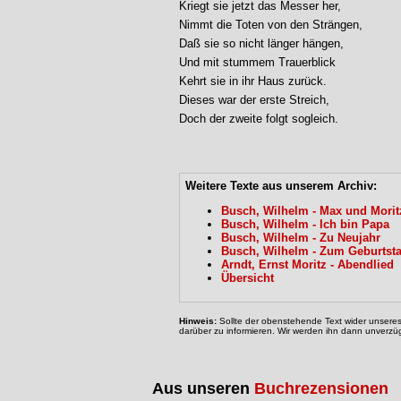
Kriegt sie jetzt das Messer her,

Nimmt die Toten von den Strängen,

Daß sie so nicht länger hängen,

Und mit stummem Trauerblick

Kehrt sie in ihr Haus zurück.

Dieses war der erste Streich,

Doch der zweite folgt sogleich.
Weitere Texte aus unserem Archiv:
Busch, Wilhelm - Max und Moritz
Busch, Wilhelm - Ich bin Papa
Busch, Wilhelm - Zu Neujahr
Busch, Wilhelm - Zum Geburtst
Arndt, Ernst Moritz - Abendlied
Übersicht
Hinweis:
Sollte der obenstehende Text wider unseres 
darüber zu informieren. Wir werden ihn dann unverzüg
Aus unseren
Buchrezensionen