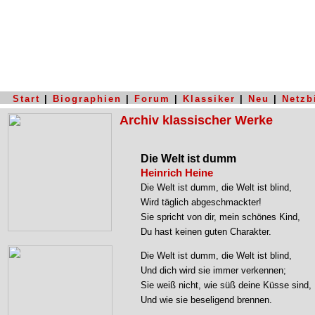
Start
|
Biographien
|
Forum
|
Klassiker
|
Neu
|
Netzb
Archiv klassischer Werke
Die Welt ist dumm
Heinrich Heine
Die Welt ist dumm, die Welt ist blind,
Wird täglich abgeschmackter!
Sie spricht von dir, mein schönes Kind,
Du hast keinen guten Charakter.
Die Welt ist dumm, die Welt ist blind,
Und dich wird sie immer verkennen;
Sie weiß nicht, wie süß deine Küsse sind,
Und wie sie beseligend brennen.