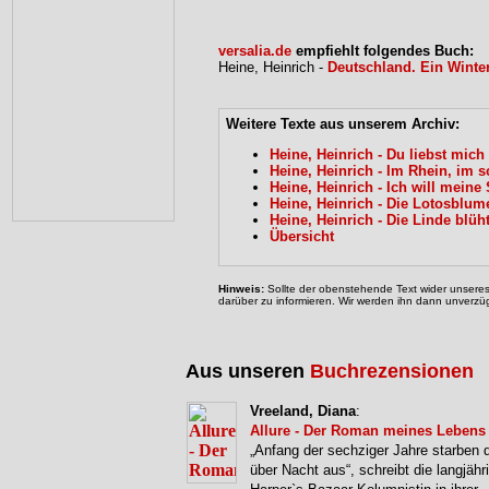
versalia.de
empfiehlt folgendes Buch:
Heine, Heinrich -
Deutschland. Ein Winte
Weitere Texte aus unserem Archiv:
Heine, Heinrich - Du liebst mich
Heine, Heinrich - Im Rhein, im
Heine, Heinrich - Ich will meine
Heine, Heinrich - Die Lotosblum
Heine, Heinrich - Die Linde blüh
Übersicht
Hinweis:
Sollte der obenstehende Text wider unseres 
darüber zu informieren. Wir werden ihn dann unverzüg
Aus unseren
Buchrezensionen
Vreeland, Diana
:
Allure - Der Roman meines Lebens
„Anfang der sechziger Jahre starben 
über Nacht aus“, schreibt die langjähr