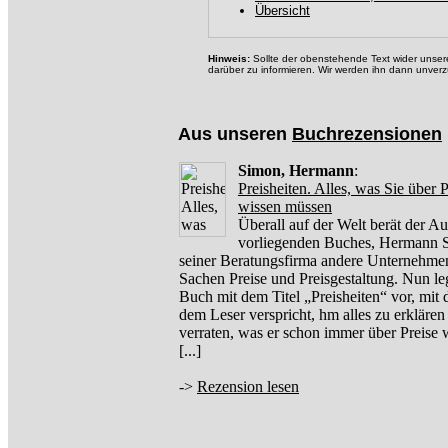
Übersicht
Hinweis:
Sollte der obenstehende Text wider unsere
darüber zu informieren. Wir werden ihn dann unverz
Aus unseren
Buchrezensionen
Simon, Hermann
:
Preisheiten. Alles, was Sie über P
wissen müssen
Überall auf der Welt berät der Au
vorliegenden Buches, Hermann 
seiner Beratungsfirma andere Unternehme
Sachen Preise und Preisgestaltung. Nun leg
Buch mit dem Titel „Preisheiten“ vor, mit 
dem Leser verspricht, hm alles zu erklären
verraten, was er schon immer über Preise
[...]
->
Rezension lesen