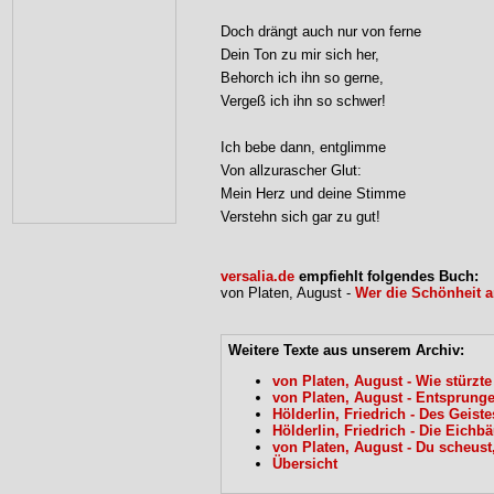
Doch drängt auch nur von ferne
Dein Ton zu mir sich her,
Behorch ich ihn so gerne,
Vergeß ich ihn so schwer!
Ich bebe dann, entglimme
Von allzurascher Glut:
Mein Herz und deine Stimme
Verstehn sich gar zu gut!
versalia.de
empfiehlt folgendes Buch:
von Platen, August -
Wer die Schönheit a
Weitere Texte aus unserem Archiv:
von Platen, August - Wie stürzte
von Platen, August - Entsprunge
Hölderlin, Friedrich - Des Geist
Hölderlin, Friedrich - Die Eich
von Platen, August - Du scheust,
Übersicht