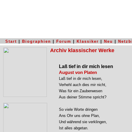
Start
|
Biographien
|
Forum
|
Klassiker
|
Neu
|
Netzb
Archiv klassischer Werke
Laß tief in dir mich lesen
August von Platen
Laß tief in dir mich lesen,
Verhehl auch dies mir nicht,
Was für ein Zauberwesen
Aus deiner Stimme spricht?
So viele Worte dringen
Ans Ohr uns ohne Plan,
Und während sie verklingen,
Ist alles abgetan.