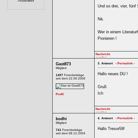
Und so drei, vier, fünf 
Nä.
Wer in einem Literatur
Pionieren !
Gast873
3.
Antwort -
Permalink
-
Mitglied
Hallo neues DU !
1457
Forenbeiträge
seit dem 22.06.2006
Gruß
Ich
bodhi
4.
Antwort -
Permalink
-
Mitglied
Hallo Tresor59!
741
Forenbeiträge
seit dem 08.12.2004