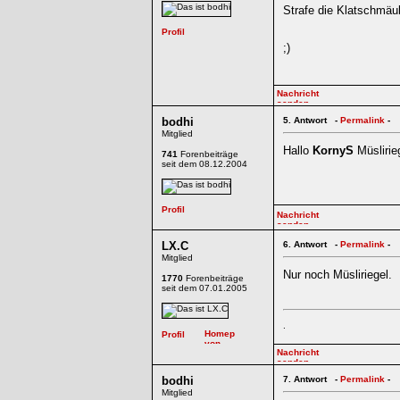
Strafe die Klatschmäul
;)
bodhi
5.
Antwort -
Permalink
-
Mitglied
Hallo
KornyS
Müslirieg
741
Forenbeiträge
seit dem 08.12.2004
LX.C
6.
Antwort -
Permalink
-
Mitglied
Nur noch Müsliriegel.
1770
Forenbeiträge
seit dem 07.01.2005
.
bodhi
7.
Antwort -
Permalink
-
Mitglied