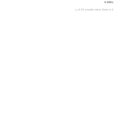
© 2001
v_v3.53 erstellte diese Seite in 