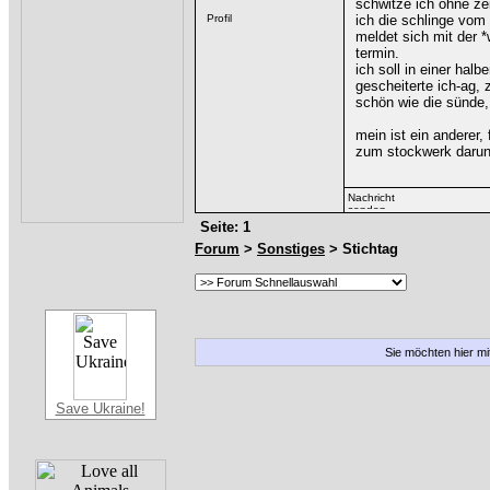
schwitze ich ohne zei
ich die schlinge vom 
meldet sich mit der *
termin.
ich soll in einer hal
gescheiterte ich-ag, 
schön wie die sünde, w
mein ist ein anderer, 
zum stockwerk darun
Seite: 1
Forum
>
Sonstiges
> Stichtag
Sie möchten hier m
Save Ukraine!