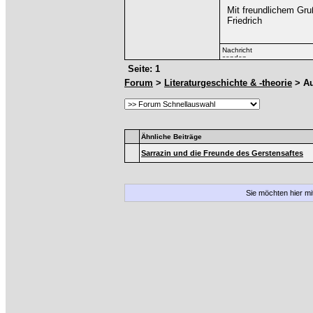
Mit freundlichem Gru
Friedrich
Seite: 1
Forum
>
Literaturgeschichte & -theorie
> Au
Ähnliche Beiträge
Sarrazin und die Freunde des Gerstensaftes
Sie möchten hier m