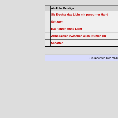
Ähnliche Beiträge
Sie löschte das Licht mit purpurner Hand
Schatten
Rad fahren ohne Licht
Arme Seelen zwischen allen Stühlen (II)
Schatten
Sie möchten hier mitd