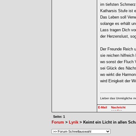
im tiefsten Schmerz
Katharsis Stufe ist e
Das Leben soll Verw
solange es erhält un
Lass tragen Dich vo
der Herzenslust, sog
Der Freunde Reich u
sie reichen hilfreich
wo sonst der Fluch V
sei Glück des Nächs
wo wirkt die Harmon
wird Einigkeit der 
Lieber das Unmögliche m
Seite: 1
Forum
>
Lyrik
> Keimt ein Licht in allen Sch