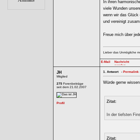
In ihren harmonisc
viele Wunden unsere
wenn wir das Glück
und vereinigt zusa
Freue mich über jede
Lieber das Unmögliche m
JH
1.
Antwort -
Permalink
Mitglied
Würde gerne wissen,
275
Forenbeiträge
seit dem 21.02.2007
Zitat:
In der tiefsten Fin
Zitat: