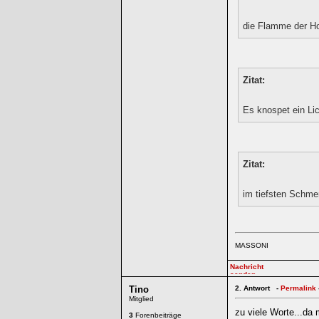
die Flamme der H
Zitat:
Es knospet ein Li
Zitat:
im tiefsten Schme
MASSONI
Tino
2.
Antwort -
Permalink
Mitglied
zu viele Worte...da 
3
Forenbeiträge