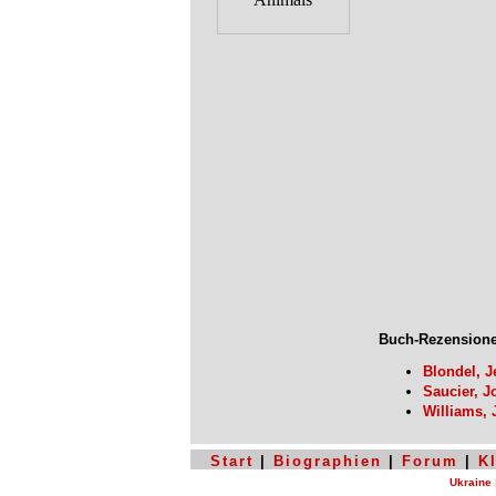
Buch-Rezensione
Blondel, J
Saucier, J
Williams,
Start
|
Biographien
|
Forum
|
K
Ukraine