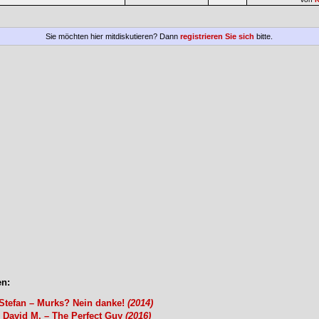
Sie möchten hier mitdiskutieren? Dann
registrieren Sie sich
bitte.
n:
 Stefan – Murks? Nein danke!
(2014)
 David M. – The Perfect Guy
(2016)