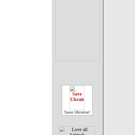
Save Ukraine!