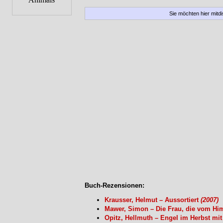
Sie möchten hier mitd
Buch-Rezensionen:
Krausser, Helmut – Aussortiert
(2007)
Mawer, Simon – Die Frau, die vom Hi
Opitz, Hellmuth – Engel im Herbst mi