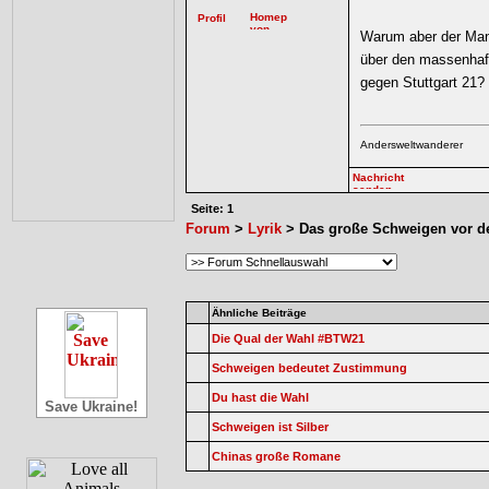
Warum aber der Man
über den massenhaf
gegen Stuttgart 21?
Andersweltwanderer
Seite: 1
Forum
>
Lyrik
> Das große Schweigen vor d
Ähnliche Beiträge
Die Qual der Wahl #BTW21
Schweigen bedeutet Zustimmung
Du hast die Wahl
Save Ukraine!
Schweigen ist Silber
Chinas große Romane