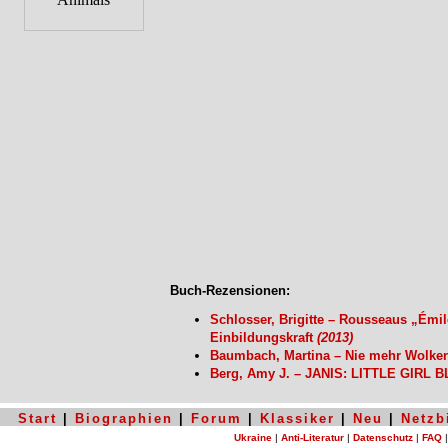
Buch-Rezensionen:
Schlosser, Brigitte – Rousseaus „Émil
Einbildungskraft
(2013)
Baumbach, Martina – Nie mehr Wolk
Berg, Amy J. – JANIS: LITTLE GIRL 
Start
|
Biographien
|
Forum
|
Klassiker
|
Neu
|
Netzb
Ukraine
|
Anti-Literatur
|
Datenschutz
|
FAQ