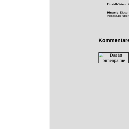
Einstell-Datum:
2
Hinweis:
Dieser 
versalia.de übe
Kommentar