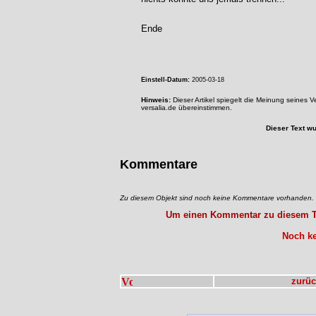
Ende
Einstell-Datum:
2005-03-18
Hinweis:
Dieser Artikel spiegelt die Meinung seines 
versalia.de übereinstimmen.
Dieser Text w
Kommentare
Zu diesem Objekt sind noch keine Kommentare vorhanden.
Um einen Kommentar zu diesem Tex
Noch ke
zurüc