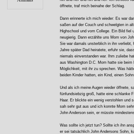
öffnete, traf mich beinahe der Schlag.
Dann erinnerte ich mich wieder: Es war da
saßen auf der Couch und schwelgten in alt
Highschool und vom College. Ein Bild fiel
neugierig. Dann erzählte uns Mom von Joh
Sie war damals unsterblich in ihn verliebt
Jahre später Dad heiratete, erfuhr sie, das
niemals einverstanden war. Ihm zuliebe ha
aus Washington D.C. Mom hatte sie beim K
Möglichkeit, mit ihr zu sprechen. Was hät
beiden Kinder hatten, ein Kind, einen Sohn
Und als ich meine Augen wieder öffnete, s
fünfundsiebzig groß, hatte eine schlanke 
Haar. Er blickte ein wenig verstohlen und
sah sehr gut aus und ich konnte Mom sehr 
John Anderson sein, er müsste mindestens 3
Was sollte ich jetzt tun? Sollte ich ihn a
er sei tatsächlich John Andersons Sohn, k