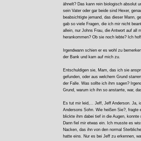
ähnelt? Das kann rein biologisch absolut u
sein Vater oder gar beide sind Hexer, ge
beabsichtigte jemand, das dieser Mann, ge
gab so viele Fragen, die ich mir nicht bea
allein, nur Johns Frau, die Antwort auf all
herankommen? Ob sie noch lebte? Ich hoff
Irgendwann schien er es wohl zu bemerken,
der Bank und kam auf mich zu.
Entschuldigen sie, Mam, das ich sie ansp
gefunden, oder aus welchem Grund starren s
der Falle. Was sollte ich ihm sagen? Irgend
Grund, warum ich ihn so anstarrte, war, da
Es tut mir leid,... Jeff, Jeff Anderson. Ja,
Andersons Sohn. Wie heißen Sie?, fragte e
blickte ihm dabei tief in die Augen, konnte
Dann fiel mir etwas ein. Ich musste es wi
Nacken, das ihn von den normal Sterbliche
hatte eins. Nur es bei Jeff zu erkennen, wa