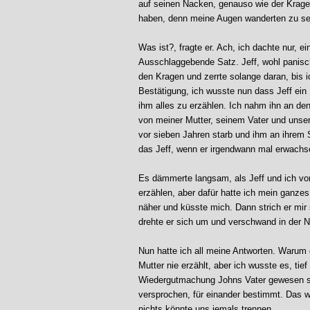
auf seinen Nacken, genauso wie der Krage
haben, denn meine Augen wanderten zu s
Was ist?, fragte er. Ach, ich dachte nur, ei
Ausschlaggebende Satz. Jeff, wohl panisch
den Kragen und zerrte solange daran, bis 
Bestätigung, ich wusste nun dass Jeff ein 
ihm alles zu erzählen. Ich nahm ihn an de
von meiner Mutter, seinem Vater und unser
vor sieben Jahren starb und ihm an ihrem 
das Jeff, wenn er irgendwann mal erwachse
Es dämmerte langsam, als Jeff und ich vor
erzählen, aber dafür hatte ich mein ganzes
näher und küsste mich. Dann strich er mir
drehte er sich um und verschwand in der N
Nun hatte ich all meine Antworten. Warum 
Mutter nie erzählt, aber ich wusste es, ti
Wiedergutmachung Johns Vater gewesen sei
versprochen, für einander bestimmt. Das 
nichts könnte uns jemals trennen...