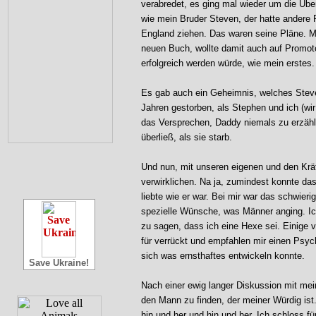
verabredet, es ging mal wieder um die Übe
wie mein Bruder Steven, der hatte andere Pl
England ziehen. Das waren seine Pläne. M
neuen Buch, wollte damit auch auf Promoto
erfolgreich werden würde, wie mein erstes.
Es gab auch ein Geheimnis, welches Steve
Jahren gestorben, als Stephen und ich (wir 
das Versprechen, Daddy niemals zu erzähl
überließ, als sie starb.
Und nun, mit unseren eigenen und den Krä
verwirklichen. Na ja, zumindest konnte das
liebte wie er war. Bei mir war das schwieri
spezielle Wünsche, was Männer anging. I
zu sagen, dass ich eine Hexe sei. Einige 
für verrückt und empfahlen mir einen Psyc
sich was ernsthaftes entwickeln konnte.
Save Ukraine!
Nach einer ewig langer Diskussion mit mei
den Mann zu finden, der meiner Würdig ist
hin und her und hin und her. Ich schloss f